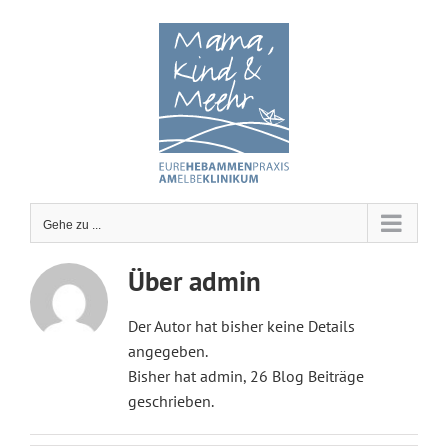
Zum
Inhalt
springen
Gehe zu ...
Über
admin
Der Autor hat bisher keine Details
angegeben.
Bisher hat admin, 26 Blog Beiträge
geschrieben.