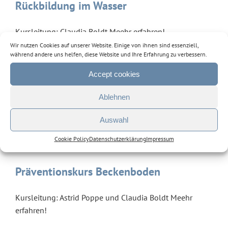
Rückbildung im Wasser
Kursleitung: Claudia Boldt Meehr erfahren!
Wir nutzen Cookies auf unserer Website. Einige von ihnen sind essenziell,
während andere uns helfen, diese Website und Ihre Erfahrung zu verbessern.
Accept cookies
Rückbildungsyoga
Ablehnen
Kursleitung: Svetlana von Piechowski Meehr erfahren!
Auswahl
Cookie Policy
Datenschutzerklärung
Impressum
Präventionskurs Beckenboden
Kursleitung: Astrid Poppe und Claudia Boldt Meehr
erfahren!