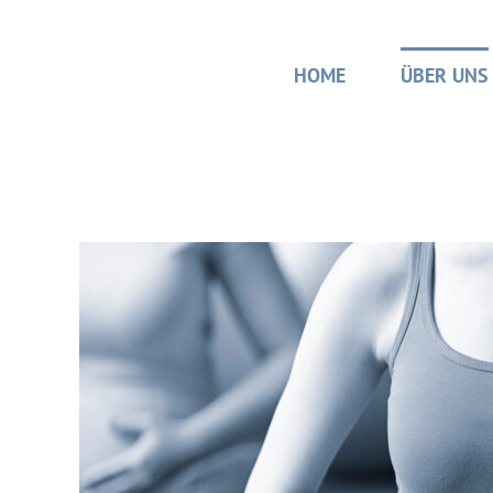
Zum
Inhalt
springen
HOME
ÜBER UNS