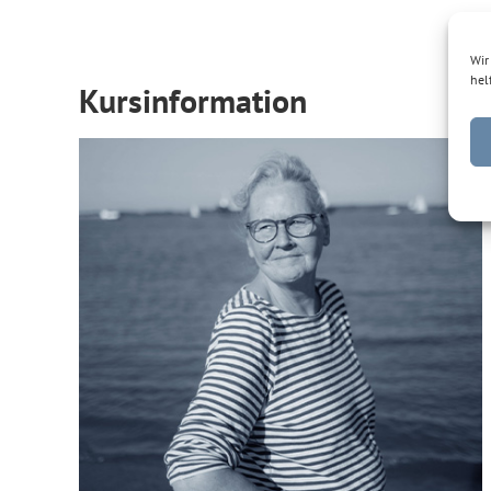
Wir
hel
Kursinformation