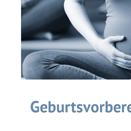
Geburtsvorber