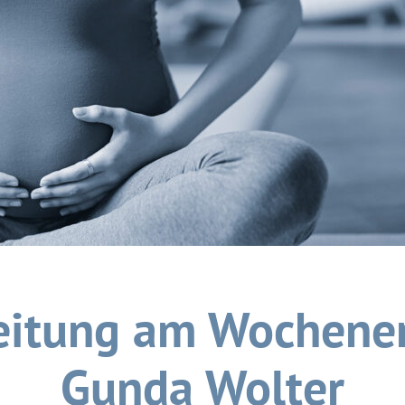
eitung am Wochenen
Gunda Wolter