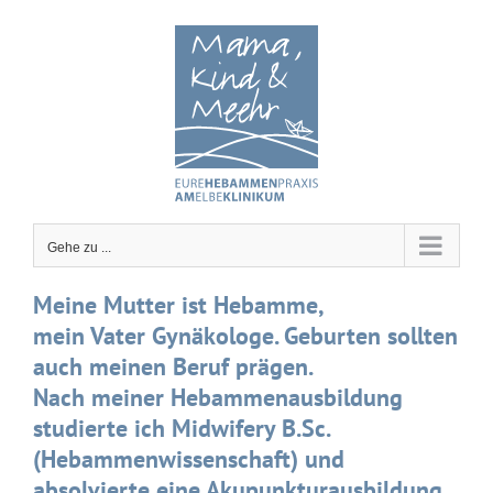
Zum
Inhalt
springen
Gehe zu ...
Meine Mutter ist Hebamme,
mein Vater Gynäkologe. Geburten sollten
auch meinen Beruf prägen.
Nach meiner Hebammenausbildung
studierte ich Midwifery B.Sc.
(Hebammenwissenschaft) und
absolvierte eine Akupunkturausbildung.